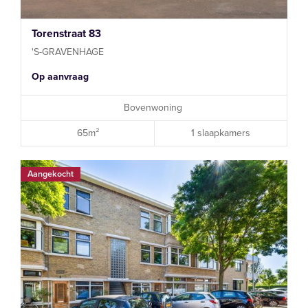
Torenstraat 83
'S-GRAVENHAGE
Op aanvraag
Bovenwoning
65m²
1 slaapkamers
Aangekocht