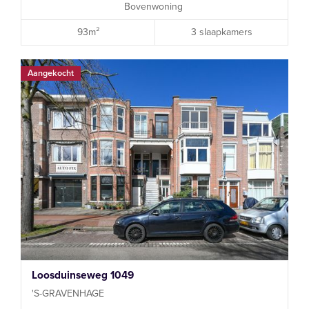
Bovenwoning
93m²
3 slaapkamers
Aangekocht
Loosduinseweg 1049
'S-GRAVENHAGE