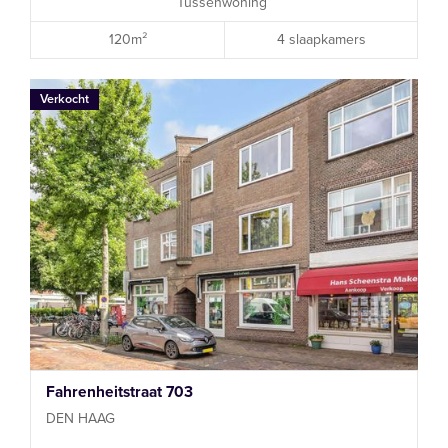
Tussenwoning
120m²
4 slaapkamers
Verkocht
Fahrenheitstraat 703
DEN HAAG