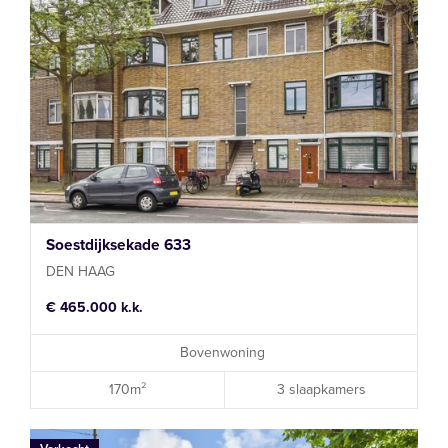
Soestdijksekade 633
DEN HAAG
€ 465.000 k.k.
Bovenwoning
170m²
3 slaapkamers