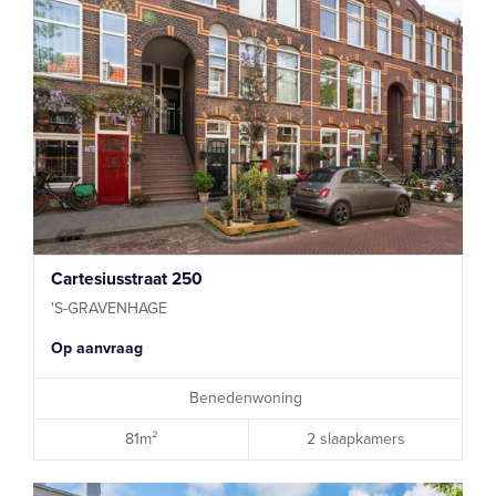
Cartesiusstraat 250
'S-GRAVENHAGE
Op aanvraag
Benedenwoning
81m²
2 slaapkamers