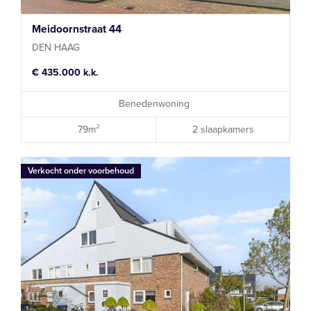
Meidoornstraat 44
DEN HAAG
€ 435.000 k.k.
Benedenwoning
79m²
2 slaapkamers
Verkocht onder voorbehoud