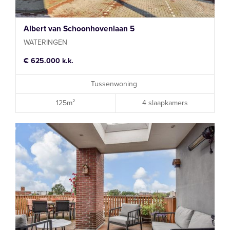
Albert van Schoonhovenlaan 5
WATERINGEN
€ 625.000 k.k.
Tussenwoning
125m²
4 slaapkamers