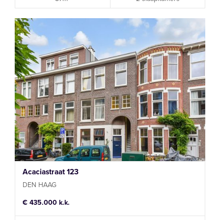
Acaciastraat 123
DEN HAAG
€ 435.000 k.k.