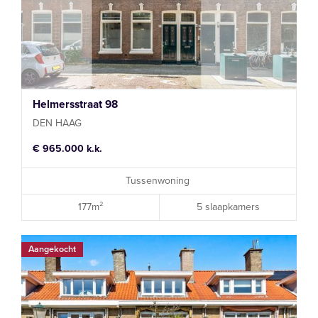
Helmersstraat 98
DEN HAAG
€ 965.000 k.k.
Tussenwoning
177m²
5 slaapkamers
Aangekocht