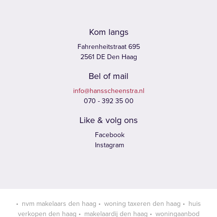
Kom langs
Fahrenheitstraat 695
2561 DE Den Haag
Bel of mail
info@hansscheenstra.nl
070 - 392 35 00
Like & volg ons
Facebook
Instagram
nvm makelaars den haag
woning taxeren den haag
huis
verkopen den haag
makelaardij den haag
woningaanbod