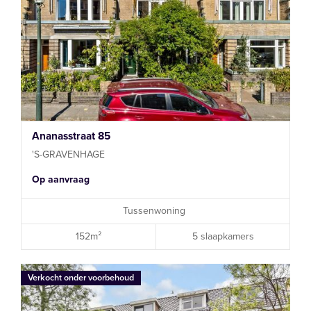
Ananasstraat 85
'S-GRAVENHAGE
Op aanvraag
Tussenwoning
152m²
5 slaapkamers
Verkocht onder voorbehoud