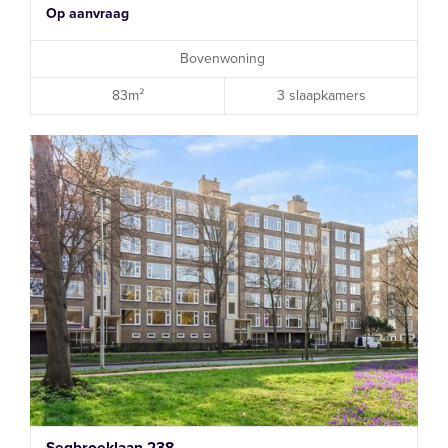
Op aanvraag
Bovenwoning
83m²
3 slaapkamers