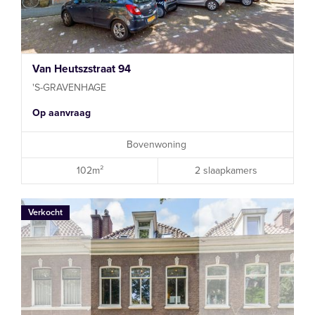
Van Heutszstraat 94
'S-GRAVENHAGE
Op aanvraag
Bovenwoning
102m²
2 slaapkamers
Verkocht