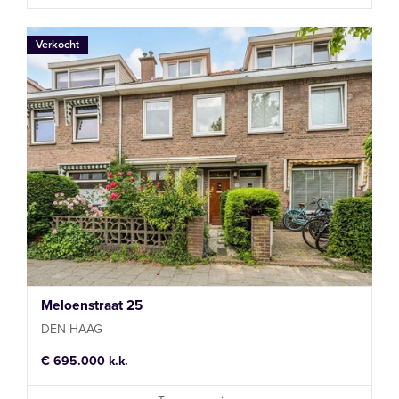
Verkocht
Meloenstraat 25
DEN HAAG
€ 695.000 k.k.