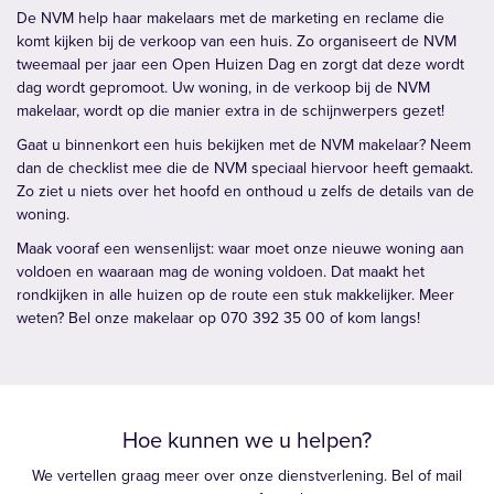
De NVM help haar makelaars met de marketing en reclame die
komt kijken bij de verkoop van een huis. Zo organiseert de NVM
tweemaal per jaar een Open Huizen Dag en zorgt dat deze wordt
dag wordt gepromoot. Uw woning, in de verkoop bij de NVM
makelaar, wordt op die manier extra in de schijnwerpers gezet!
Gaat u binnenkort een huis bekijken met de NVM makelaar? Neem
dan de checklist mee die de NVM speciaal hiervoor heeft gemaakt.
Zo ziet u niets over het hoofd en onthoud u zelfs de details van de
woning.
Maak vooraf een wensenlijst: waar moet onze nieuwe woning aan
voldoen en waaraan mag de woning voldoen. Dat maakt het
rondkijken in alle huizen op de route een stuk makkelijker. Meer
weten? Bel onze makelaar op 070 392 35 00 of kom langs!
Hoe kunnen we u helpen?
We vertellen graag meer over onze dienstverlening. Bel of mail