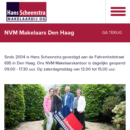
NVM Makelaars Den Haag
GA TERUG
Sinds 2004 is Hans Scheenstra gevestigd aan de Fahrenheitstraat
695 in Den Haag. Ons NVM Makelaarskantoor is dagelijks geopend
09.00 - 17.30 uur. Op zaterdagmiddag van 12.00 tot 15.00 uur.