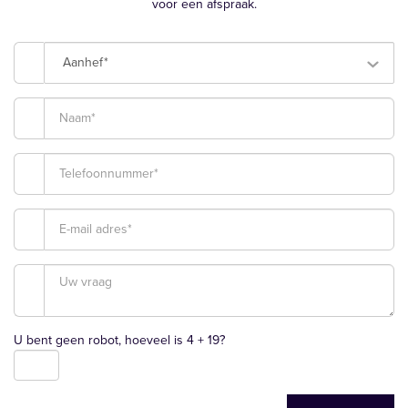
voor een afspraak.
Aanhef*
U bent geen robot, hoeveel is
4 + 19
?