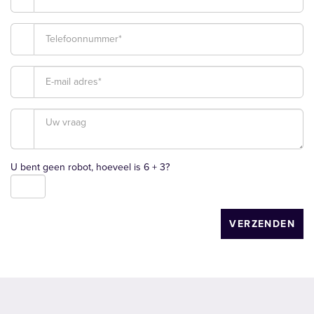
U bent geen robot, hoeveel is
6 + 3
?
VERZENDEN