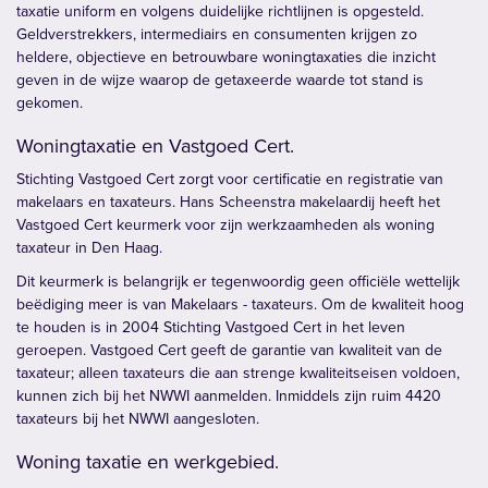
taxatie uniform en volgens duidelijke richtlijnen is opgesteld.
Geldverstrekkers, intermediairs en consumenten krijgen zo
heldere, objectieve en betrouwbare woningtaxaties die inzicht
geven in de wijze waarop de getaxeerde waarde tot stand is
gekomen.
Woningtaxatie en Vastgoed Cert.
Stichting Vastgoed Cert zorgt voor certificatie en registratie van
makelaars en taxateurs. Hans Scheenstra makelaardij heeft het
Vastgoed Cert keurmerk voor zijn werkzaamheden als woning
taxateur in Den Haag.
Dit keurmerk is belangrijk er tegenwoordig geen officiële wettelijk
beëdiging meer is van Makelaars - taxateurs. Om de kwaliteit hoog
te houden is in 2004 Stichting Vastgoed Cert in het leven
geroepen. Vastgoed Cert geeft de garantie van kwaliteit van de
taxateur; alleen taxateurs die aan strenge kwaliteitseisen voldoen,
kunnen zich bij het NWWI aanmelden. Inmiddels zijn ruim 4420
taxateurs bij het NWWI aangesloten.
Woning taxatie en werkgebied.