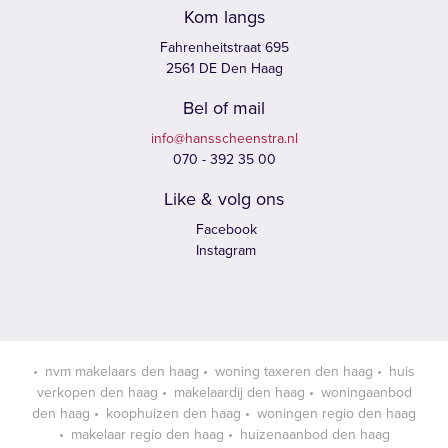
Kom langs
Fahrenheitstraat 695
2561 DE Den Haag
Bel of mail
info@hansscheenstra.nl
070 - 392 35 00
Like & volg ons
Facebook
Instagram
nvm makelaars den haag
woning taxeren den haag
huis
verkopen den haag
makelaardij den haag
woningaanbod
den haag
koophuizen den haag
woningen regio den haag
makelaar regio den haag
huizenaanbod den haag