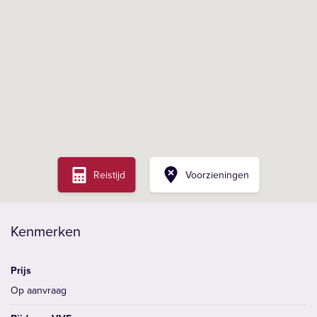
Reistijd
Voorzieningen
Kenmerken
Prijs
Op aanvraag