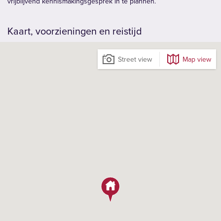
vrijblijvend kennismakingsgesprek in te plannen.
Kaart, voorzieningen en reistijd
Street view
Map view