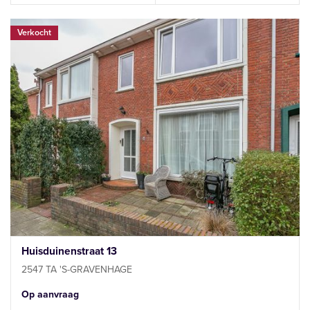
Verkocht
Huisduinenstraat 13
2547 TA 'S-GRAVENHAGE
Op aanvraag