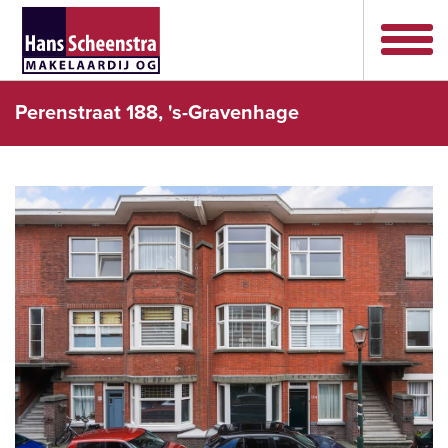
Perenstraat 188, 's-Gravenhage
vorige
volg