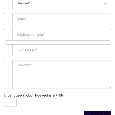
Aanhef*
U bent geen robot, hoeveel is
9 + 18
?