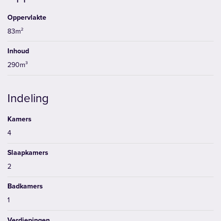
Oppervlakte
83m²
Inhoud
290m³
Indeling
Kamers
4
Slaapkamers
2
Badkamers
1
Verdiepingen