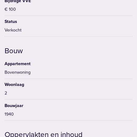
Bijdrage VVE
€ 100
Status
Verkocht
Bouw
Appartement
Bovenwoning
Woonlaag
2
Bouwjaar
1940
Oppervlakten en inhoud