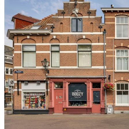
vorige