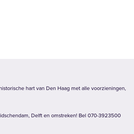
gende
storische hart van Den Haag met alle voorzieningen,
 Leidschendam, Delft en omstreken! Bel 070-3923500