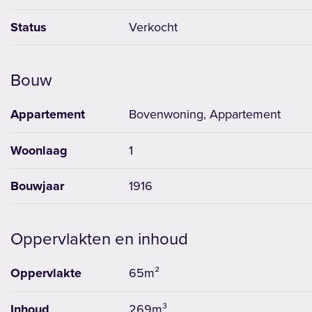
Status
Verkocht
Bouw
Appartement
Bovenwoning, Appartement
Woonlaag
1
Bouwjaar
1916
Oppervlakten en inhoud
Oppervlakte
65m²
Inhoud
269m³