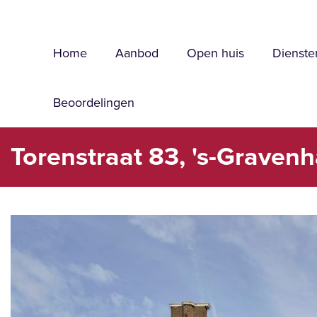
Home
Aanbod
Open huis
Dienste
Beoordelingen
Torenstraat 83, 's-Graven