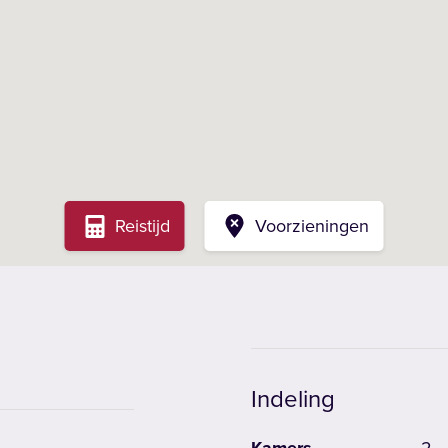
Reistijd
Voorzieningen
Indeling