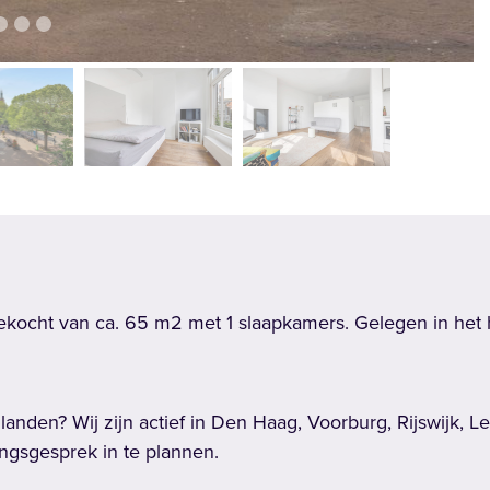
vol
cht van ca. 65 m2 met 1 slaapkamers. Gelegen in het hi
anden? Wij zijn actief in Den Haag, Voorburg, Rijswijk,
ngsgesprek in te plannen.