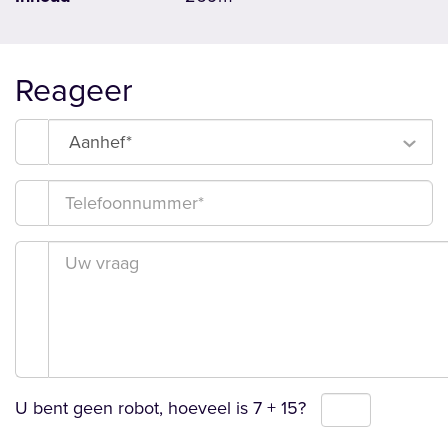
Reageer
Aanhef*
U bent geen robot, hoeveel is
7 + 15
?