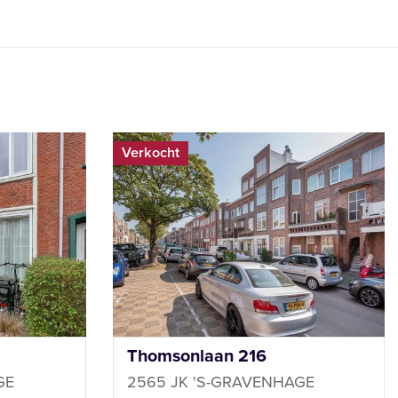
Verkocht
Thomsonlaan 216
GE
2565 JK 'S-GRAVENHAGE