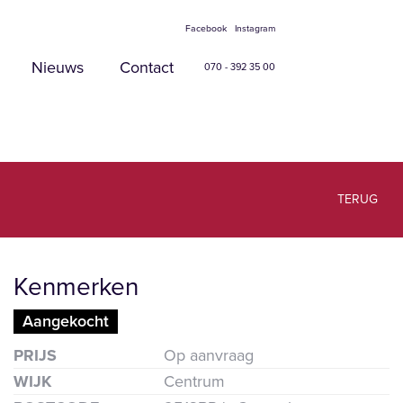
Facebook
Instagram
Nieuws
Contact
070 - 392 35 00
TERUG
Kenmerken
Aangekocht
roten
PRIJS
Op aanvraag
WIJK
Centrum