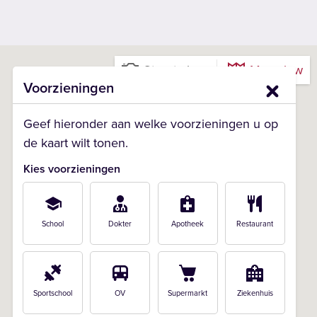
Street view
Map view
Voorzieningen
Geef hieronder aan welke voorzieningen u op
de kaart wilt tonen.
Kies voorzieningen
School
Dokter
Apotheek
Restaurant
Sportschool
OV
Supermarkt
Ziekenhuis