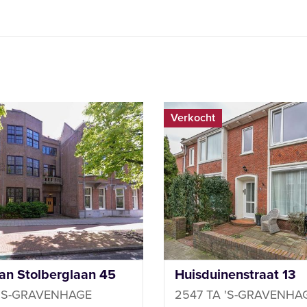
Verkocht
van Stolberglaan 45
Huisduinenstraat 13
 'S-GRAVENHAGE
2547 TA 'S-GRAVENHA