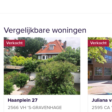
Vergelijkbare woningen
Verkocht
Verkocht
Haanplein 27
Juliana 
2566 VH 'S-GRAVENHAGE
2595 CA