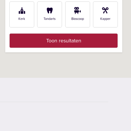
Kerk
Tandarts
Bioscoop
Kapper
Toon resultaten