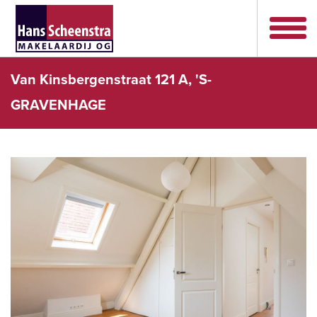
Van Kinsbergenstraat 121 A, 'S-
GRAVENHAGE
vorige
volg