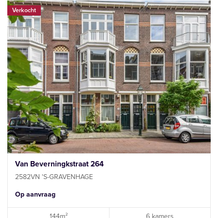
Verkocht
Van Beverningkstraat 264
2582VN 'S-GRAVENHAGE
Op aanvraag
144m²
6 kamers