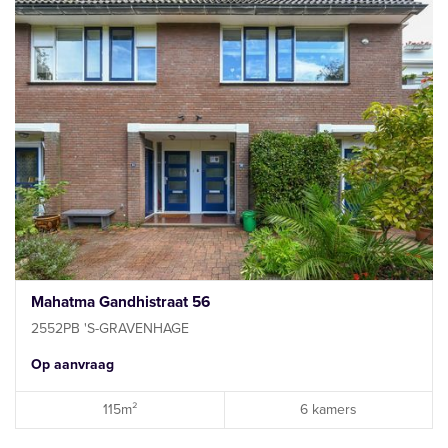
Mahatma Gandhistraat 56
2552PB 'S-GRAVENHAGE
Op aanvraag
115m²
6 kamers