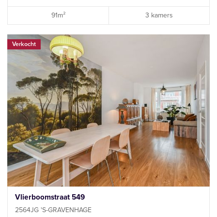
91m²
3 kamers
Verkocht
Vlierboomstraat 549
2564JG 'S-GRAVENHAGE