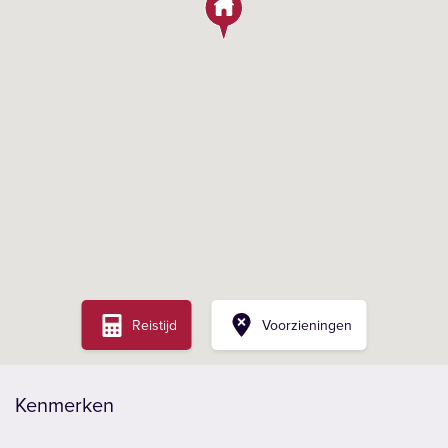
Reistijd
Voorzieningen
Kenmerken