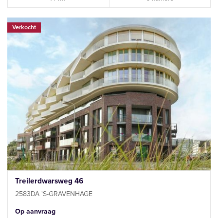
Verkocht
Treilerdwarsweg 46
2583DA 'S-GRAVENHAGE
Op aanvraag