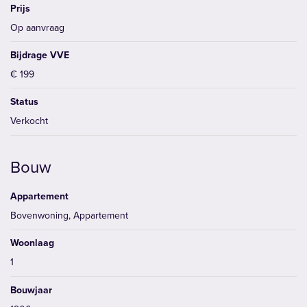
Prijs
Op aanvraag
Bijdrage VVE
€ 199
Status
Verkocht
Bouw
Appartement
Bovenwoning, Appartement
Woonlaag
1
Bouwjaar