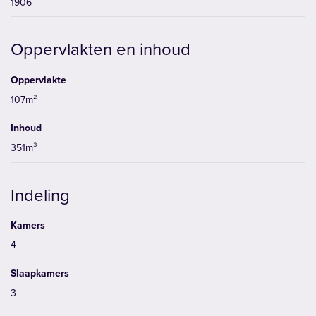
1906
Oppervlakten en inhoud
Oppervlakte
107m²
Inhoud
351m³
Indeling
Kamers
4
Slaapkamers
3