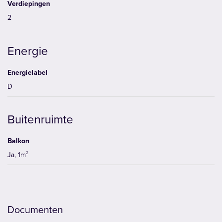
Verdiepingen
2
Energie
Energielabel
D
Buitenruimte
Balkon
Ja, 1m²
Documenten