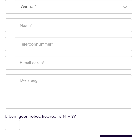
Aanhef*
U bent geen robot, hoeveel is
14 + 8
?