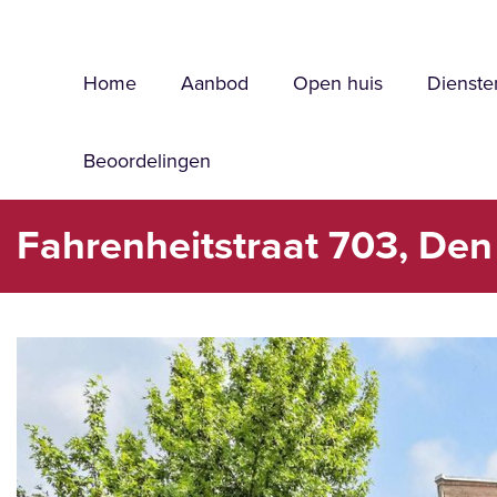
Home
Aanbod
Open huis
Dienste
Beoordelingen
Fahrenheitstraat 703, De