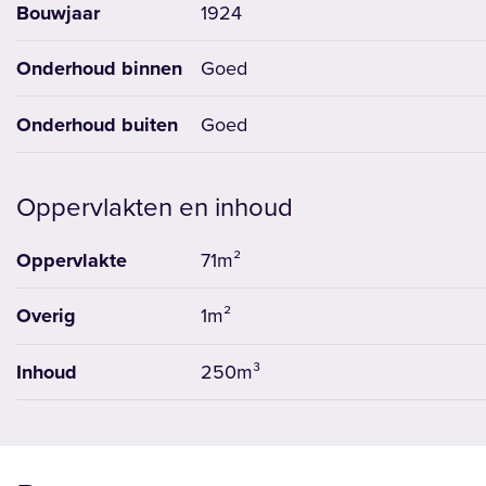
Bouwjaar
1924
Onderhoud binnen
Goed
Onderhoud buiten
Goed
Oppervlakten en inhoud
Oppervlakte
71m²
Overig
1m²
Inhoud
250m³