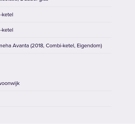
.-ketel
.-ketel
eha Avanta (2018, Combi-ketel, Eigendom)
woonwijk