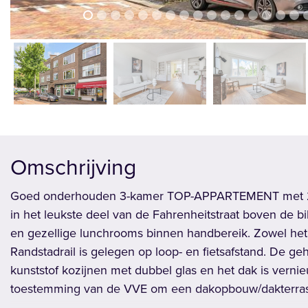
vorige
Omschrijving
Goed onderhouden 3-kamer TOP-APPARTEMENT met 2 
in het leukste deel van de Fahrenheitstraat boven de bi
en gezellige lunchrooms binnen handbereik. Zowel het 
Randstadrail is gelegen op loop- en fietsafstand. De geh
kunststof kozijnen met dubbel glas en het dak is vernie
toestemming van de VVE om een dakopbouw/dakterras t