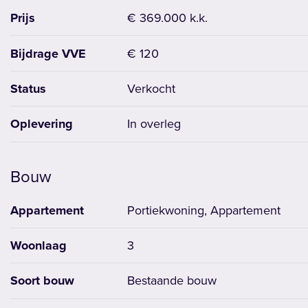
Prijs
€ 369.000 k.k.
Bijdrage VVE
€ 120
Status
Verkocht
Oplevering
In overleg
Bouw
Appartement
Portiekwoning, Appartement
Woonlaag
3
Soort bouw
Bestaande bouw