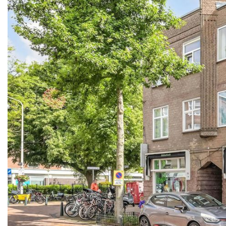
vorige