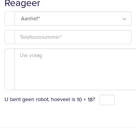
Reageer
Aanhef*
U bent geen robot, hoeveel is
10 + 18
?