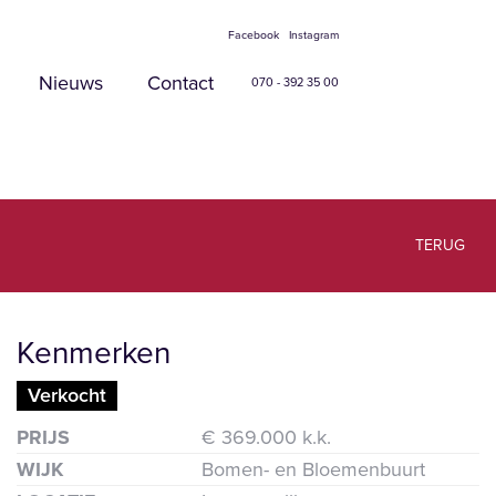
Facebook
Instagram
Nieuws
Contact
070 - 392 35 00
TERUG
Kenmerken
Verkocht
roten
PRIJS
€ 369.000 k.k.
WIJK
Bomen- en Bloemenbuurt