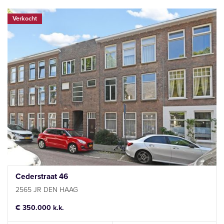
Verkocht
Cederstraat 46
2565 JR DEN HAAG
€ 350.000 k.k.