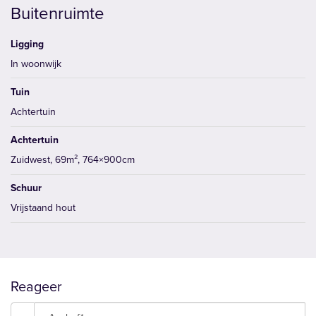
Buitenruimte
Ligging
In woonwijk
Tuin
Achtertuin
Achtertuin
Zuidwest, 69m², 764×900cm
Schuur
Vrijstaand hout
Reageer