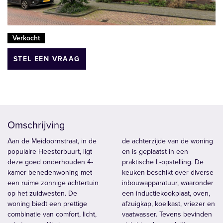
Verkocht
STEL EEN VRAAG
Omschrijving
Aan de Meidoornstraat, in de
de achterzijde van de woning
populaire Heesterbuurt, ligt
en is geplaatst in een
deze goed onderhouden 4-
praktische L-opstelling. De
kamer benedenwoning met
keuken beschikt over diverse
een ruime zonnige achtertuin
inbouwapparatuur, waaronder
op het zuidwesten. De
een inductiekookplaat, oven,
woning biedt een prettige
afzuigkap, koelkast, vriezer en
combinatie van comfort, licht,
vaatwasser. Tevens bevinden