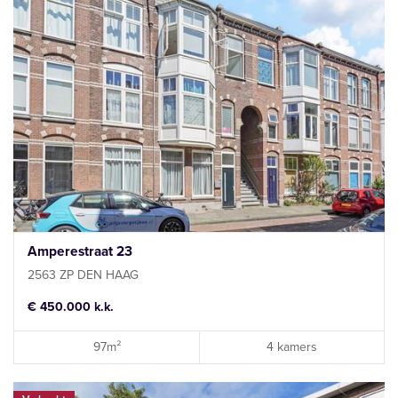
Amperestraat 23
2563 ZP DEN HAAG
€ 450.000 k.k.
97m²
4 kamers