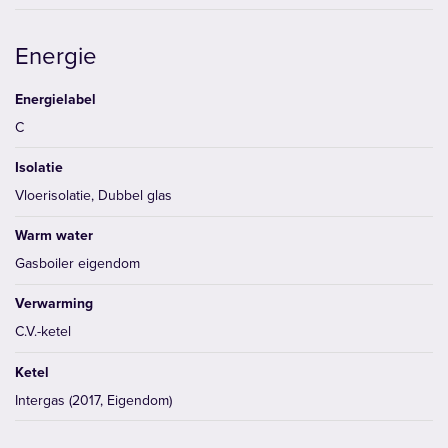
Energie
Energielabel
C
Isolatie
Vloerisolatie, Dubbel glas
Warm water
Gasboiler eigendom
Verwarming
C.V.-ketel
Ketel
Intergas (2017, Eigendom)