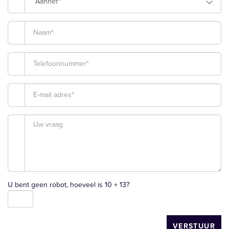
Aanhef*
U bent geen robot, hoeveel is
10 + 13
?
VERSTUUR