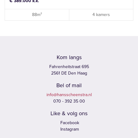
€ 389.000 k.k.
88m²
4 kamers
Kom langs
Fahrenheitstraat 695
2561 DE Den Haag
Bel of mail
info@hansscheenstra.nl
070 - 392 35 00
Like & volg ons
Facebook
Instagram