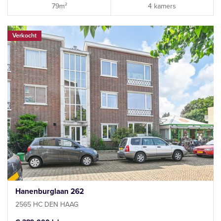
79m²
4 kamers
Verkocht
Hanenburglaan 262
2565 HC DEN HAAG