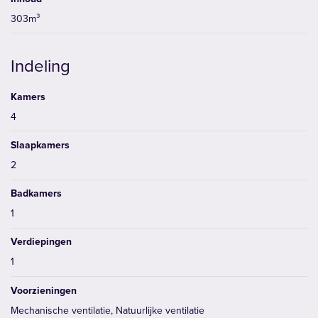
303m³
Indeling
Kamers
4
Slaapkamers
2
Badkamers
1
Verdiepingen
1
Voorzieningen
Mechanische ventilatie, Natuurlijke ventilatie