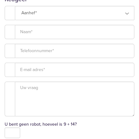
Aanhef*
U bent geen robot, hoeveel is
9 + 14
?