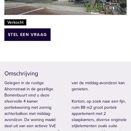
Verkocht
STEL EEN VRAAG
Omschrijving
Gelegen in de rustige
van de middag-avondzon kan
Ahornstraat in de gezellige
genieten.
Bomenbuurt vind u deze
sfeervolle 4 kamer
Kortom, op zoek naar een fijn,
portiekwoning met zonnig
ruim 88 m2 groot portiek
achterbalkon met middag-
appartement met 2
avondzon. De woning maakt
slaapkamers, diverse originele
deel uit van een actieve VvE
stijlelementen zoals suite