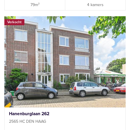
79m²
4 kamers
Verkocht
Hanenburglaan 262
2565 HC DEN HAAG