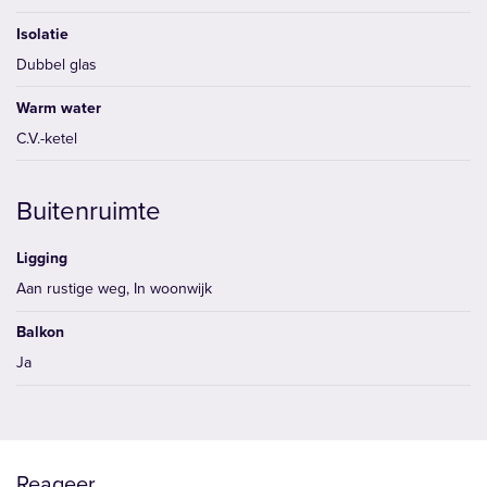
Isolatie
Dubbel glas
Warm water
C.V.-ketel
Buitenruimte
Ligging
Aan rustige weg, In woonwijk
Balkon
Ja
Reageer