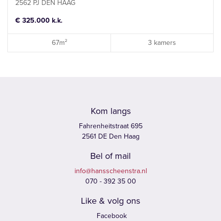
2562 PJ DEN HAAG
€ 325.000 k.k.
67m²
3 kamers
Kom langs
Fahrenheitstraat 695
2561 DE Den Haag
Bel of mail
info@hansscheenstra.nl
070 - 392 35 00
Like & volg ons
Facebook