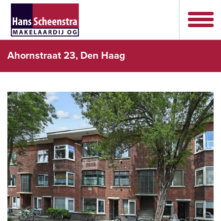
Ahornstraat 23, Den Haag
vorige
volg