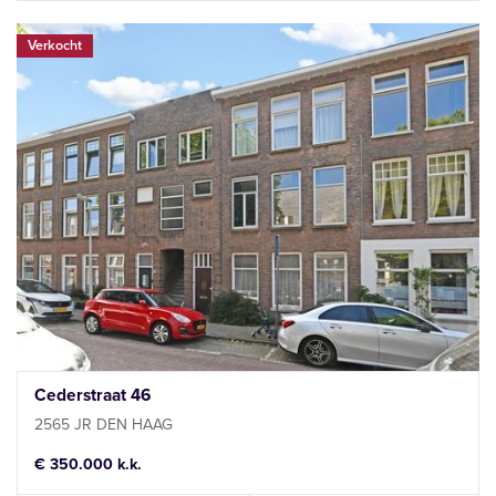
Verkocht
Cederstraat 46
2565 JR DEN HAAG
€ 350.000 k.k.