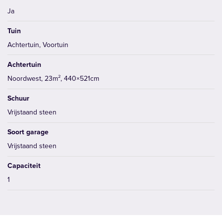
Ja
Tuin
Achtertuin, Voortuin
Achtertuin
Noordwest, 23m², 440×521cm
Schuur
Vrijstaand steen
Soort garage
Vrijstaand steen
Capaciteit
1