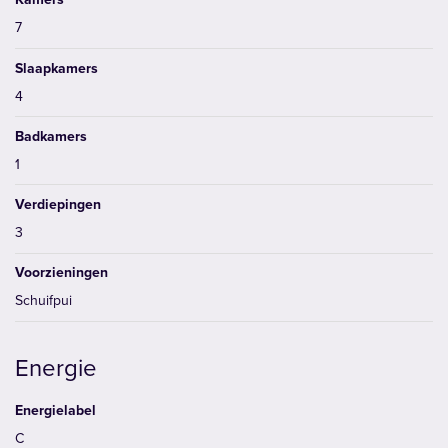
7
Slaapkamers
4
Badkamers
1
Verdiepingen
3
Voorzieningen
Schuifpui
Energie
Energielabel
C