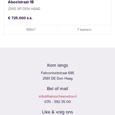
Abeelstraat 18
2565 XP DEN HAAG
€ 725.000 k.k.
165m²
7 kamers
Kom langs
Fahrenheitstraat 695
2561 DE Den Haag
Bel of mail
info@hansscheenstra.nl
070 - 392 35 00
Like & volg ons