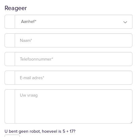
Reageer
Aanhef*
U bent geen robot, hoeveel is
5 + 17
?