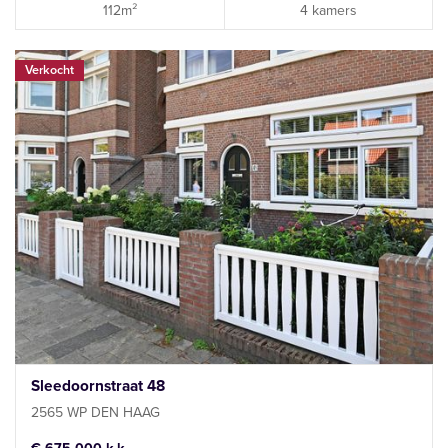
112m²
4 kamers
Verkocht
Sleedoornstraat 48
2565 WP DEN HAAG