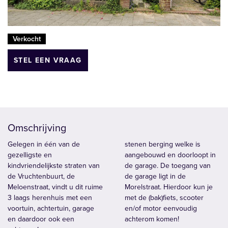
Verkocht
STEL EEN VRAAG
Omschrijving
Gelegen in één van de
stenen berging welke is
gezelligste en
aangebouwd en doorloopt in
kindvriendelijkste straten van
de garage. De toegang van
de Vruchtenbuurt, de
de garage ligt in de
Meloenstraat, vindt u dit ruime
Morelstraat. Hierdoor kun je
3 laags herenhuis met een
met de (bak)fiets, scooter
voortuin, achtertuin, garage
en/of motor eenvoudig
en daardoor ook een
achterom komen!