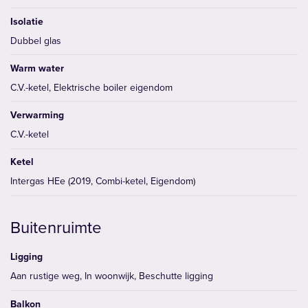
Isolatie
Dubbel glas
Warm water
C.V.-ketel, Elektrische boiler eigendom
Verwarming
C.V.-ketel
Ketel
Intergas HEe (2019, Combi-ketel, Eigendom)
Buitenruimte
Ligging
Aan rustige weg, In woonwijk, Beschutte ligging
Balkon