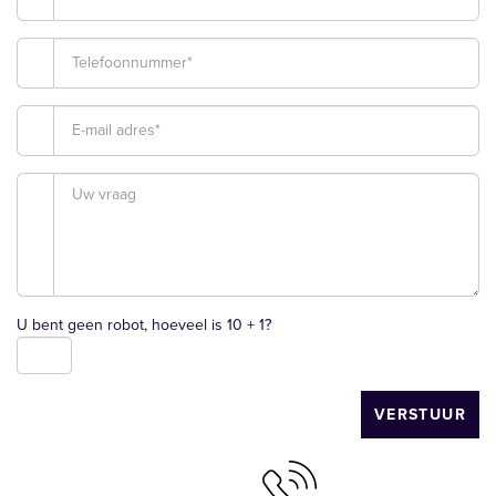
U bent geen robot, hoeveel is
10 + 1
?
VERSTUUR