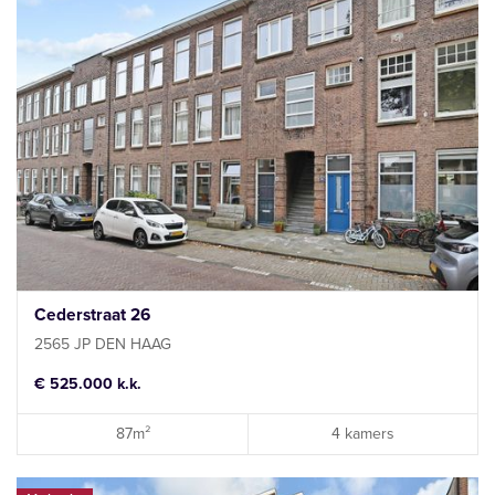
Cederstraat 26
2565 JP DEN HAAG
€ 525.000 k.k.
87m²
4 kamers