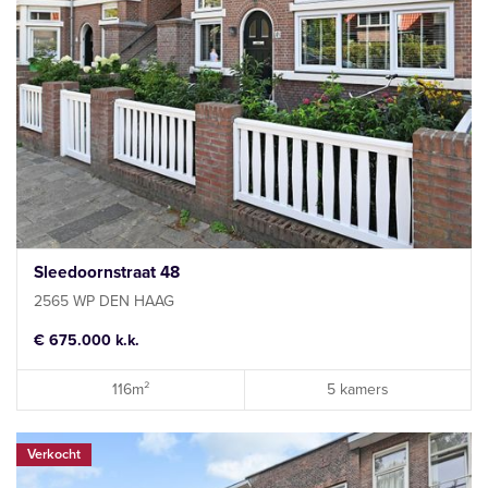
Sleedoornstraat 48
2565 WP DEN HAAG
€ 675.000 k.k.
116m²
5 kamers
Verkocht