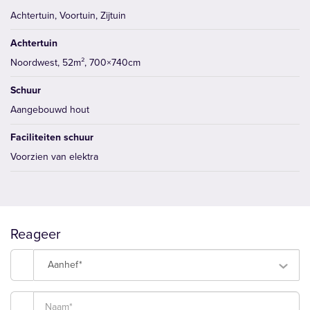
Achtertuin, Voortuin, Zijtuin
Achtertuin
Noordwest, 52m², 700×740cm
Schuur
Aangebouwd hout
Faciliteiten schuur
Voorzien van elektra
Reageer
Aanhef*