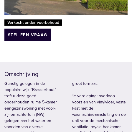
Verkocht onder voorbehoud
STEL EEN VRAAG
Omschrijving
Gunstig gelegen in de
groot formaat.
populaire wijk “Brasserhout”
treft u deze goed
1e verdieping: overloop
onderhouden ruime 5-kamer
voorzien van vinylvloer, vaste
eengezinswoning met voor-,
kast met de
zij- en achtertuin (NW)
wasmachineaansluiting en de
gelegen aan het water en
unit voor de mechanische
voorzien van diverse
ventilatie, royale badkamer