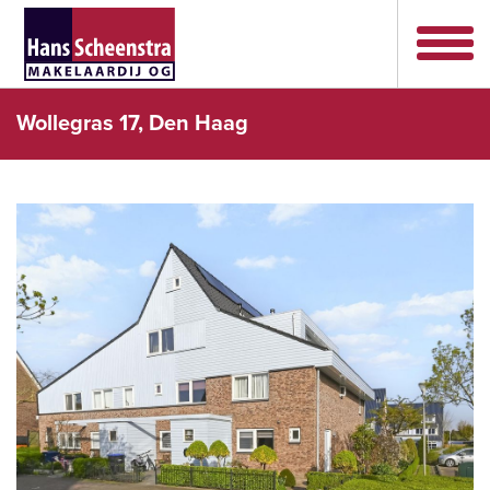
Wollegras 17, Den Haag
vorige
volg